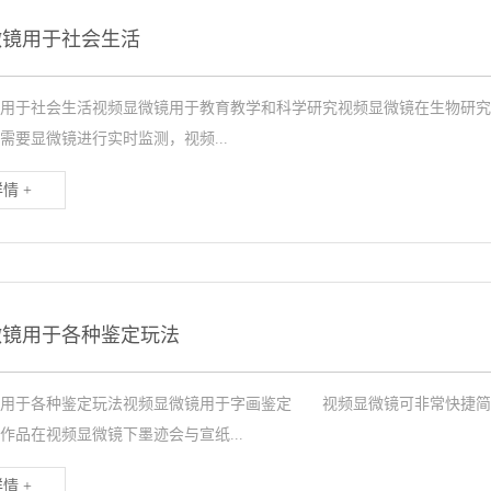
微镜用于社会生活
用于社会生活视频显微镜用于教育教学和科学研究视频显微镜在生物研究
需要显微镜进行实时监测，视频...
情 +
微镜用于各种鉴定玩法
镜用于各种鉴定玩法视频显微镜用于字画鉴定 视频显微镜可非常快捷简
作品在视频显微镜下墨迹会与宣纸...
情 +