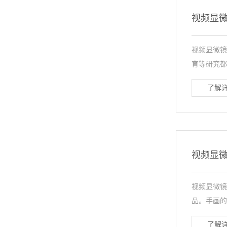
视频显
视频显微镜
育等研究都
了解详
视频显
视频显微
品。手画的
了解详