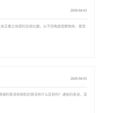
2020-04-01
具有正像立体感的目视仪器，从不同角度观察物体，使双
2020-04-01
显微镜的景深和相机的景深有什么区别吗？通俗的来说，显