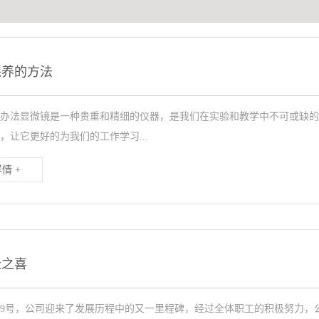
保养的方法
办法显微镜是一种贵重和精细的仪器，是我们在实验和教学中不可或缺的
，让它更好的为我们的工作学习...
情 +
迁之喜
7月19号，公司迎来了发展历程中的又一里程碑，经过全体职工的积极努力