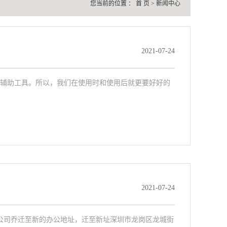
您当前的位置 ：
首 页
>
新闻中心
2021-07-24
辅助工具。所以，我们在使用时和使用后就更要好好的
2021-07-24
，公司乔迁至新的办公地址，迁至新址深圳市龙岗区龙城街