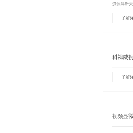
道远洋新天地
了解详
科视威
了解详
视频显