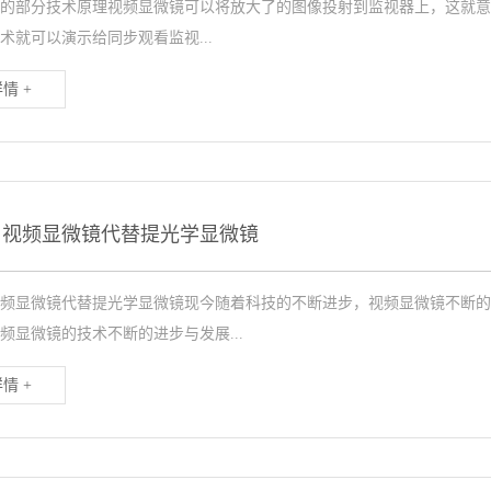
的部分技术原理视频显微镜可以将放大了的图像投射到监视器上，这就意
术就可以演示给同步观看监视...
情 +
用视频显微镜代替提光学显微镜
频显微镜代替提光学显微镜现今随着科技的不断进步，视频显微镜不断的
频显微镜的技术不断的进步与发展...
情 +