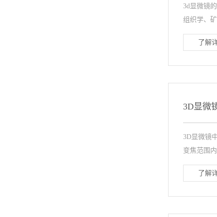
3d显微镜
组织学、矿
了解详
3D显微
3D显微镜
变焦范围内
了解详