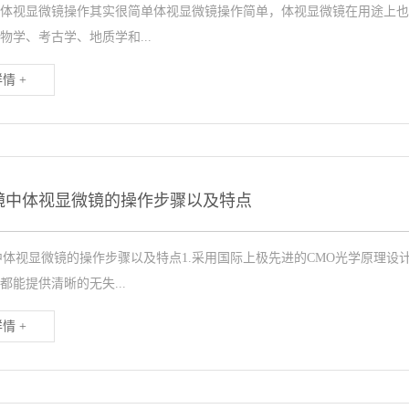
的体视显微镜操作其实很简单体视显微镜操作简单，体视显微镜在用途上也
物学、考古学、地质学和...
情 +
镜中体视显微镜的操作步骤以及特点
中体视显微镜的操作步骤以及特点1.采用国际上极先进的CMO光学原理设
都能提供清晰的无失...
情 +