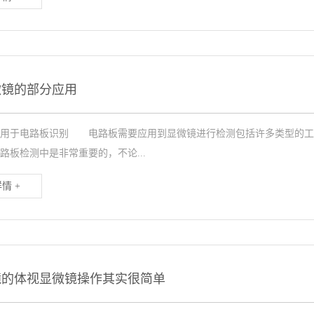
微镜的部分应用
镜用于电路板识别 电路板需要应用到显微镜进行检测包括许多类型的工
路板检测中是非常重要的，不论...
情 +
镜的体视显微镜操作其实很简单