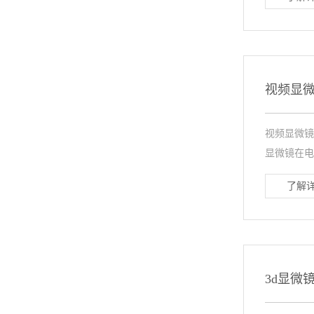
视频显
视频显微
显微镜在电
了解详
3d显微