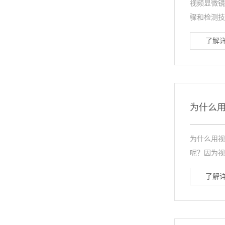
视频显微镜
骤和检测技
了解详
为什么
为什么用视
呢？因为视
了解详